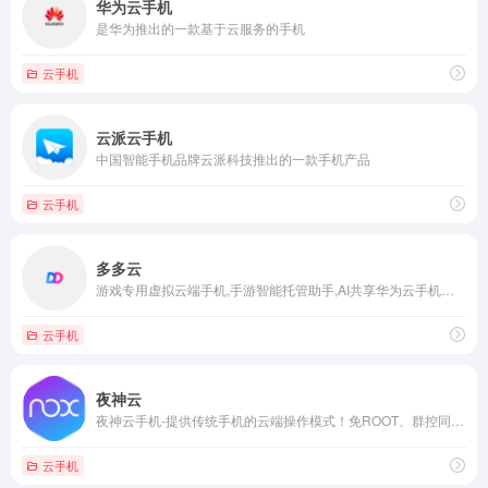
华为云手机
是华为推出的一款基于云服务的手机
云手机
云派云手机
中国智能手机品牌云派科技推出的一款手机产品
云手机
多多云
游戏专用虚拟云端手机,手游智能托管助手,AI共享华为云手机平台
云手机
夜神云
夜神云手机-提供传统手机的云端操作模式！免ROOT、群控同步、无限多开、云端7X24小时在线运行，不占本机资源。
云手机