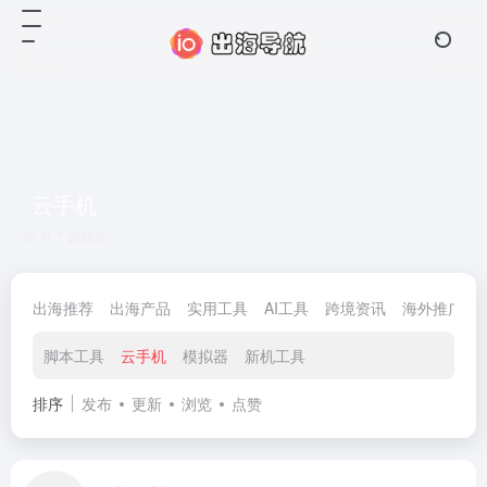
云手机
共 7 篇网址
出海推荐
出海产品
实用工具
AI工具
跨境资讯
海外推广
脚本工具
云手机
模拟器
新机工具
排序
发布
更新
浏览
点赞