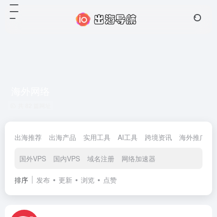
海外网络
共 82 篇网址
出海推荐
出海产品
实用工具
AI工具
跨境资讯
海外推广
国外VPS
国内VPS
域名注册
网络加速器
排序
发布
更新
浏览
点赞