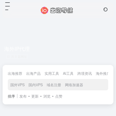
海外IP代理
共 0 篇网址
出海推荐
出海产品
实用工具
AI工具
跨境资讯
海外推广
国外VPS
国内VPS
域名注册
网络加速器
排序
发布
更新
浏览
点赞