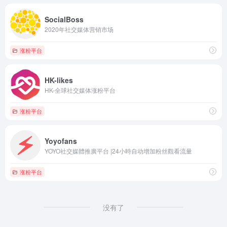
SocialBoss
2020年社交媒体营销市场
涨粉平台
HK-likes
HK-全球社交媒体涨粉平台
涨粉平台
Yoyofans
YOYO社交媒體推廣平台 |24小時自动增加粉丝觀看流量
涨粉平台
没有了