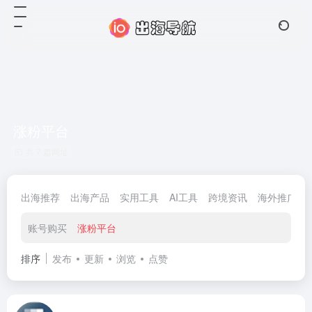
涨粉平台
共 7 篇网址
出海推荐
出海产品
实用工具
AI工具
跨境资讯
海外推广
账号购买
涨粉平台
排序
发布
更新
浏览
点赞