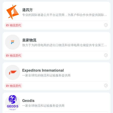
递四方
专业的国际速递公共平台运营商，为客户和合作伙伴提供国际速递渠道及系统平台服务。
物流货代
皇家物流
致力于为跨境电商的进出口物流和全球电商仓储提供专业第三方物流服务。
物流货代
Expeditors International
一家全球性的物流和运输服务提供商
物流货代
Geodis
一家全球物流和运输服务提供商