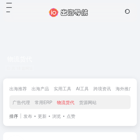
物流货代
共 18 篇网址
出海推荐
出海产品
实用工具
AI工具
跨境资讯
海外推广
广告代理
常用ERP
物流货代
货源网站
排序
发布
更新
浏览
点赞