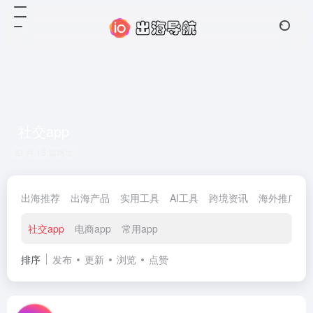
社交app
共 15 篇网址
出海推荐
出海产品
实用工具
AI工具
跨境资讯
海外推广
社交app
电商app
常用app
排序
发布
更新
浏览
点赞