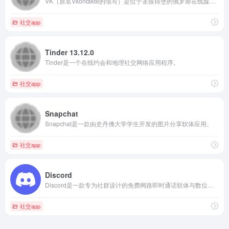
VK（原名Vkontakte的缩写）是位于圣彼得堡的俄罗斯在线媒体和社交网络服务。
社交app
Tinder 13.12.0
Tinder是一个在线约会和地理社交网络应用程序。
社交app
Snapchat
Snapchat是一款由史丹佛大学学生开发的图片分享软体应用。
社交app
Discord
Discord是一款专为社群设计的免费网路即时通话软体与数位发行平台，主要针对游戏玩家、教育人士、朋友及商业人士，使用者之间可以在软体的聊天频道透过讯息、图片、影片和音讯进行交流。
社交app