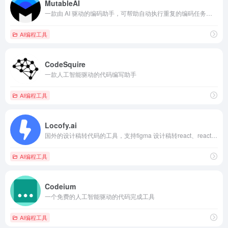
MutableAI
一款由 AI 驱动的编码助手，可帮助自动执行重复的编码任务，并通过自然语言输入加快生产速度
AI编程工具
CodeSquire
一款人工智能驱动的代码编写助手
AI编程工具
Locofy.ai
国外的设计稿转代码的工具，支持figma 设计稿转react、react native、next.js、gatsby 等代代码
AI编程工具
Codeium
一个免费的人工智能驱动的代码完成工具
AI编程工具