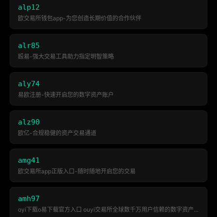
alp12
欧交易所钱包app-为您创造长期价值的合作伙伴
alr85
殴易-强大交易工具助力指定明智策略
aly74
易欧注册-快速开启您的数字资产账户
alz90
欧亿-合规稳健的资产交易通道
amg41
欧交易所app正版入口-随时随地开启您的交易
amh97
oyi下载o易下载官方入口 ouyi交易所全球数千万用户信赖的数字资产平台