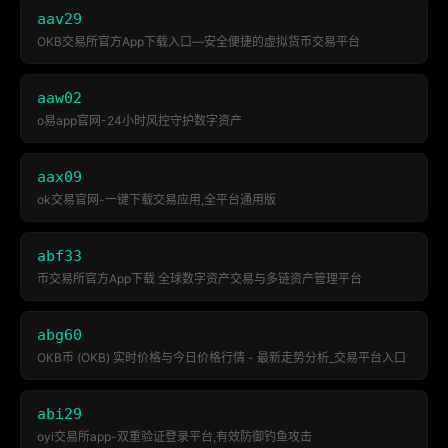
aav29
OKB交易所官方App下载入口—安全便捷的虚拟货币交易平台
aaw02
o易app官网-24小时风控守护数字资产
aax09
ok交易官网-一键下载交易应用,全平台通用版
abf33
币交易所官方App下载 全球数字资产交易与多链资产管理平台
abg60
OKB币 (OKB) 实时价格与今日价格行情 - 最新走势分析_交易平台入口
abi29
oyi交易所app-双重验证登录平台,有效防御钓鱼攻击