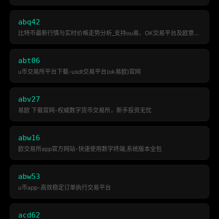
abq42
比特币最新行情与实时价格走势分析_支持ou易、OK交易平台及欧意下载的币圈交易所app
abt06
u币交易所平台下载-usdt交易平台(ok易欧)官网
abv27
易欧 下载官网-权威数字货币交易所，新手投资无忧
abw16
欧交易所app官方网站-快速使用数字终端,系统版本全包
abw53
u币app-高效稳定订单执行交易平台
acd62