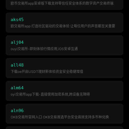
欧币交易所app安卓版下载支持零信任安全体系的数字资产交易终端
aks45
欧交易所app 打造社区驱动的交易体验 让每位用户的声音都至关重要
alj04
ouyi交易所-即刻体验行情应用,iOS安卓互通
all48
下载oe开启USDT理财新体验资金安全稳健增值
alm64
oyi交易所app下载-直接使用加密系统,跨设备无障碍
aln96
OKB交易所官网入口 OKB交易首选平台安全高效支持多币种兑换