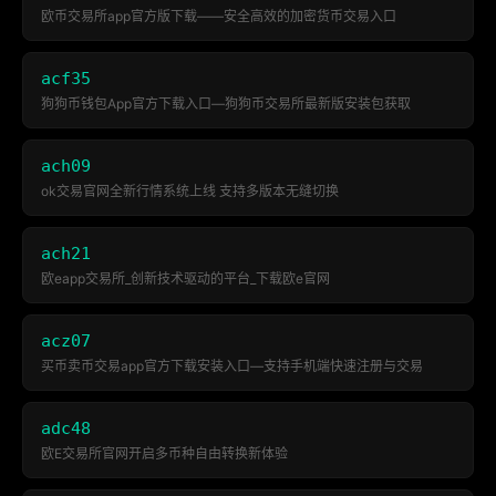
欧币交易所app官方版下载——安全高效的加密货币交易入口
acf35
狗狗币钱包App官方下载入口—狗狗币交易所最新版安装包获取
ach09
ok交易官网全新行情系统上线 支持多版本无缝切换
ach21
欧eapp交易所_创新技术驱动的平台_下载欧e官网
acz07
买币卖币交易app官方下载安装入口—支持手机端快速注册与交易
adc48
欧E交易所官网开启多币种自由转换新体验