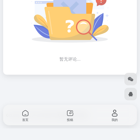
暂无评论...
Copyright © 2026
出海导航
由
OneNav
强力驱动
首页
投稿
我的