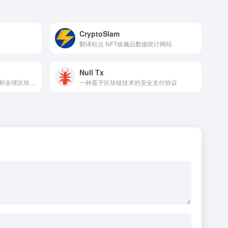
CryptoSlam
翻译站点 NFT收藏品数据统计网站
Null Tx
致力于报道比特币，加密货币和全球区块链市场的最新新闻
一种基于区块链技术的安全支付协议