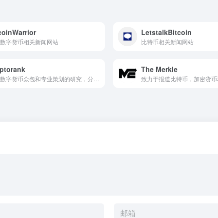
coinWarrior
LetstalkBitcoin
数字货币相关新闻网站
比特币相关新闻网站
ptorank
The Merkle
提供数字货币众包和专业策划的研究，分析市场动向