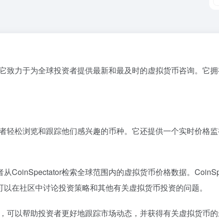
监视网站，它致力于为全球投资者提供最新和最及时的虚拟货币咨询。
可以让投资者轻松浏览和跟踪他们感兴趣的币种。它还提供一个实时价
发者从CoinSpectator检索全球范围内的虚拟货币价格数据。Coi
可以在社区中讨论投资策略和其他有关虚拟货币投资的问题。
拟货币服务，可以帮助投资者更好地跟踪市场动态，并获得有关虚拟货