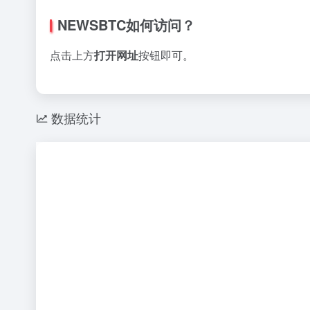
NEWSBTC如何访问？
点击上方
打开网址
按钮即可。
数据统计