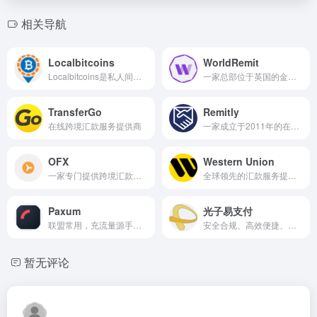
相关导航
Localbitcoins
WorldRemit
Localbitcoins是私人间互相交易比特币的网站,目前最大的场外交易平台
一家总部位于英国的金融科技公司
TransferGo
Remitly
在线跨境汇款服务提供商
一家成立于2011年的在线汇款公司
OFX
Western Union
一家专门提供跨境汇款和外汇交易服务的金融科技公司
全球领先的汇款服务提供商之一
Paxum
光子易支付
联盟常用，充流量源手续费低
安全合规、高效便捷、低成本
暂无评论