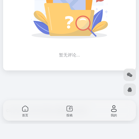
暂无评论...
Copyright © 2026
出海导航
由
OneNav
强力驱动
首页
投稿
我的