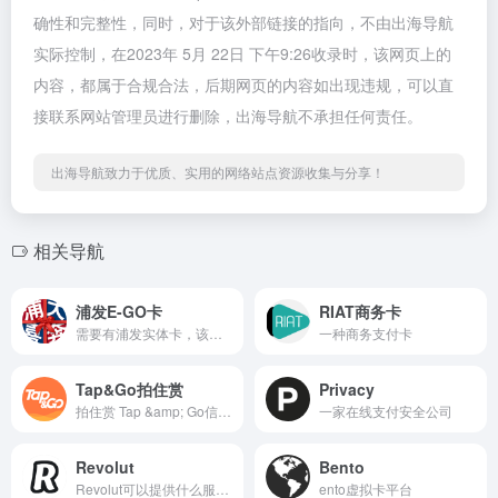
确性和完整性，同时，对于该外部链接的指向，不由出海导航
实际控制，在2023年 5月 22日 下午9:26收录时，该网页上的
内容，都属于合规合法，后期网页的内容如出现违规，可以直
接联系网站管理员进行删除，出海导航不承担任何责任。
出海导航致力于优质、实用的网络站点资源收集与分享！
相关导航
浦发E-GO卡
RIAT商务卡
需要有浦发实体卡，该卡可以开出银联 mastercard visa AME 四种卡片
一种商务支付卡
Tap&Go拍住赏
Privacy
拍住赏 Tap &amp; Go信用卡
一家在线支付安全公司
Revolut
Bento
Revolut可以提供什么服务？ R...
ento虚拟卡平台