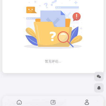
暂无评论...
Copyright © 2026
出海导航
由
OneNav
强力驱动