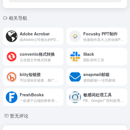
相关导航
Adobe Acrobat
Focusky PPT制作
由Adobe公司推出的PDF管理软件
快速制作高大上的动画PPT演示
convertio格式转换
Slack
云在线文件格式转换
团队协作工具
bitly短链接
snapmail邮箱
可以缩短长链接，推广更方便
虚拟邮箱/一次性邮箱
FreshBooks
敏感词处理工具
一款基于云端的财务管理软件
FB、Google广告时处理敏感词
暂无评论