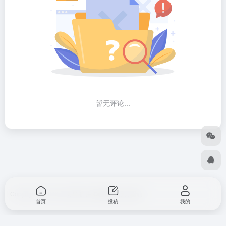
暂无评论...
Copyright © 2026
出海导航
由
OneNav
强力驱动
首页
投稿
我的