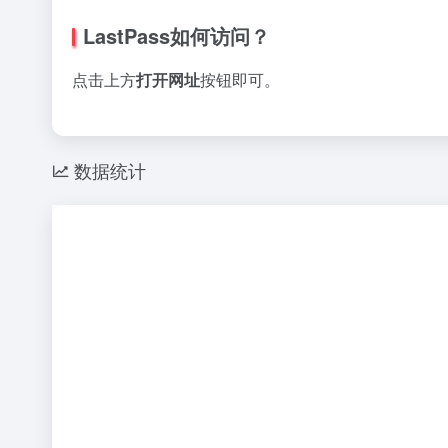
LastPass如何访问？
点击上方
打开网址
按钮即可。
数据统计