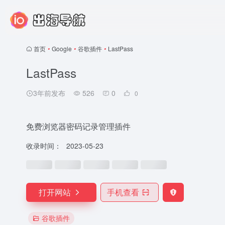
首页
•
Google
•
谷歌插件
•
LastPass
LastPass
3年前发布
526
0
0
免费浏览器密码记录管理插件
收录时间：
2023-05-23
打开网站
手机查看
谷歌插件