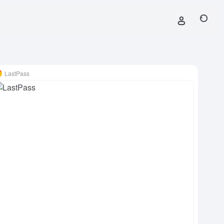
LastPass