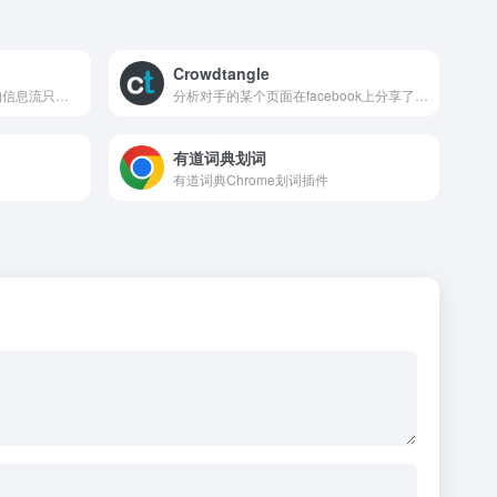
Crowdtangle
facebook插件，让facebook的信息流只出现广告
分析对手的某个页面在facebook上分享了多少次，谁分享了，讨论了什么
有道词典划词
有道词典Chrome划词插件