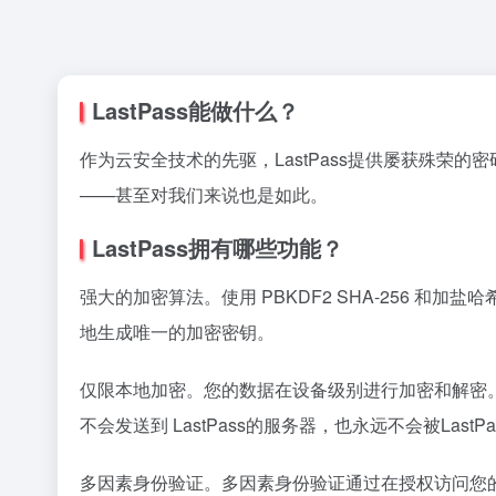
LastPass能做什么？
作为云安全技术的先驱，LastPass提供屡获殊荣
——甚至对我们来说也是如此。
LastPass拥有哪些功能？
强大的加密算法。使用 PBKDF2 SHA-256 和
地生成唯一的加密密钥。
仅限本地加密。您的数据在设备级别进行加密和解密。
不会发送到 LastPass的服务器，也永远不会被LastP
多因素身份验证。多因素身份验证通过在授权访问您的保