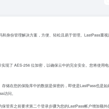
的密码和身份管理解决方案，方便、轻松且易于管理。LastPas
加盐哈希实现了 AES-256 位加密，以确保云中的完全安全。您
存储在您的保险库中的数据是保密的，即使是LastPass也是
ass访问。
管库之前要求第二个登录步骤为您的LastPass帐户增加额外