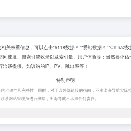
站的相关权重信息，可以点击"
5118数据
""
爱站数据
""
Chinaz
ss的访问速度、搜索引擎收录以及索引量、用户体验等；当然要评
进行洽谈提供。如该站的IP、PV、跳出率等！
特别声明
接的准确性和完整性，同时，对于该外部链接的指向，不由出海导航实际控制，在
接联系网站管理员进行删除，出海导航不承担任何责任。