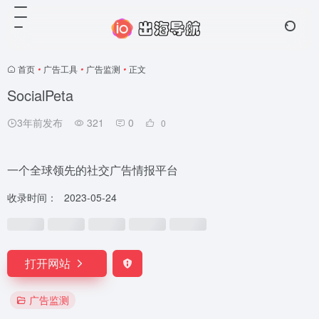
首页
•
广告工具
•
广告监测
•
正文
SocialPeta
3年前发布
321
0
0
一个全球领先的社交广告情报平台
收录时间：
2023-05-24
打开网站
广告监测