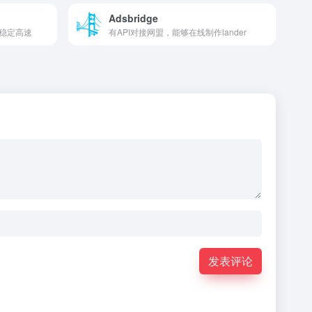
Adsbridge
稳定高速
有API对接网盟，能够在线制作lander
发表评论