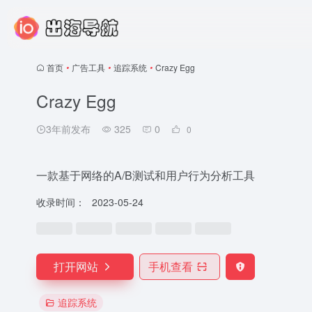
首页
•
广告工具
•
追踪系统
•
Crazy Egg
Crazy Egg
3年前发布
325
0
0
一款基于网络的A/B测试和用户行为分析工具
收录时间：
2023-05-24
打开网站
手机查看
追踪系统