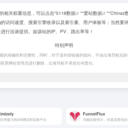
该站的相关权重信息，可以点击"
5118数据
""
爱站数据
""
China
 Egg的访问速度、搜索引擎收录以及索引量、用户体验等；当然
站长进行洽谈提供。如该站的IP、PV、跳出率等！
特别声明
链接的准确性和完整性，同时，对于该外部链接的指向，不由出海导航实际控制，
接联系网站管理员进行删除，出海导航不承担任何责任。
imizely
FunnelFlux
全球最大的A/B测试和实验平台
功能比较强大，但是设置也比