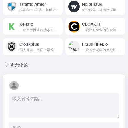
Ttraffic Armor
NoIpFraud
推荐Cloak工具，按触发次数收费，上手比较简单
前沿服务。可清除假量，也可当cloaking用。
Keitaro
CLOAK IT
一款基于网络的搜索引擎优化工具
一款针对企业的安全解决方案
Cloakplus
FraudFilter.io
国人开发，市面上最准确的Cloak屏蔽系统之一
一款基于网络的反欺诈工具
暂无评论