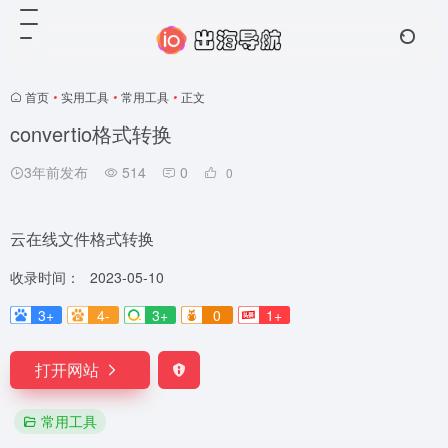
首页
•
实用工具
•
常用工具
•
正文
convertio格式转换
3年前发布
514
0
0
云在线文件格式转换
收录时间：
2023-05-10
3+
4-
3+
0
1+
打开网站
常用工具