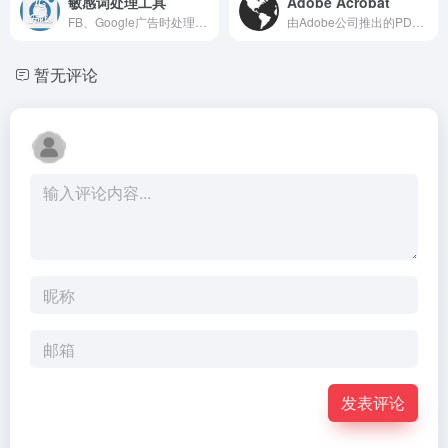
敏感词处理工具
Adobe Acrobat
FB、Google广告时处理敏感词
由Adobe公司推出的PDF管理软件
暂无评论
发表评论