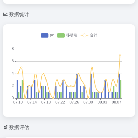
数据统计
数据评估