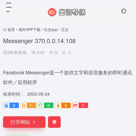
首页
•
海外APP下载
•
社交app
•
正文
Messenger 370.0.0.14.108
3年前发布
310
0
0
Facebook Messenger是一个提供文字和语音服务的即时通讯
软件／应用程序
收录时间：
2023-05-24
0
1-
0
0
0
打开网站