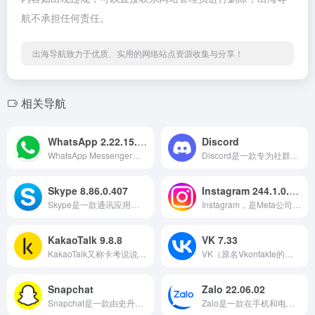
航不承担任何责任。
出海导航致力于优质、实用的网络站点资源收集与分享！
相关导航
WhatsApp 2.22.15.75
Discord
WhatsApp Messenger，或简称WhatsApp ，是美国Meta Platforms公司拥有的国际可用的免费软件、跨平台集中式即时消息和IP语音服务。
Discord是一款专为社群设计的免费网路即时通话软体与数位发行平台，主要针对游戏玩家、教育人士、朋友及商业人士，使用者之间可以在软体的聊天频道透过讯息、图片、影片和音讯进行交流。
Skype 8.86.0.407
Instagram 244.1.0.19.110
Skype是一款通讯应用软体，可透过网际网路为电脑、平板电脑和行动装置提供与其他联网装置或传统电话/智慧型手机间进行影片通话和语音通话的服务
Instagram，是Meta公司的一款免费提供线上图片及影片分享的社群应用软体。
KakaoTalk 9.8.8
VK 7.33
KakaoTalk又称卡考说说，是一款免费的智慧型手机应用程式通讯服务软体。
VK（原名Vkontakte的缩写）是位于圣彼得堡的俄罗斯在线媒体和社交网络服务。
Snapchat
Zalo 22.06.02
Snapchat是一款由史丹佛大学学生开发的图片分享软体应用。
Zalo是一款在手机和电脑平台上运行的多功能应用