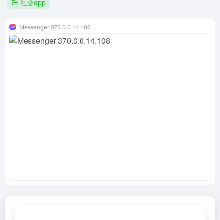
社交app
Messenger 370.0.0.14.108