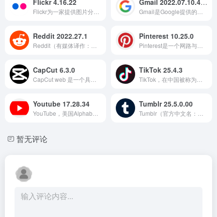
Flickr 4.16.22
Gmail 2022.07.10.460851506.Release
Flickr为一家提供图片分享的网路相簿，是Web 2.0的最佳利用例子之一。
Gmail是Google提供的免费电子邮件服务。
Reddit 2022.27.1
Pinterest 10.25.0
Reddit（有媒体译作：红迪）是一个娱乐、社交及新闻网站
Pinterest是一个网路与手机的应用程式，可以让使用者利用其平台作为个人创意及专案工作所需的视觉探索工具。 官方版 无广告 4,917
CapCut 6.3.0
TikTok 25.4.3
CapCut web 是一个具有大量功能的在线免费视频编辑器。
TikTok，在中国被称为抖音，是中国公司字节跳动旗下的短视频托管服务。
Youtube 17.28.34
Tumblr 25.5.0.00
YouTube，美国Alphabet旗下的影片分享网站，是目前全球最大的影片搜寻和分享平台
Tumblr（官方中文名：汤博乐；民间亦译作汤不热）是一个轻部落格社群网路平台
暂无评论