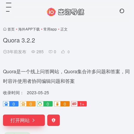
首页
•
海外APP下载
•
常用app
•
正文
Quora 3.2.2
3年前发布
285
0
0
Quora是一个线上问答网站，Quora集合许多问题和答案，同
时容许使用者协同编辑问题和答案
收录时间：
2023-05-25
0
0
0
0
1+
打开网站