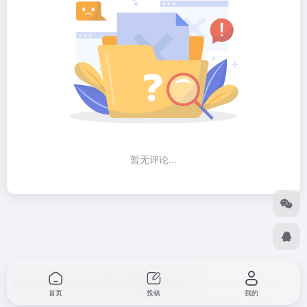
暂无评论...
Copyright © 2026
出海导航
由
OneNav
强力驱动
首页
投稿
我的