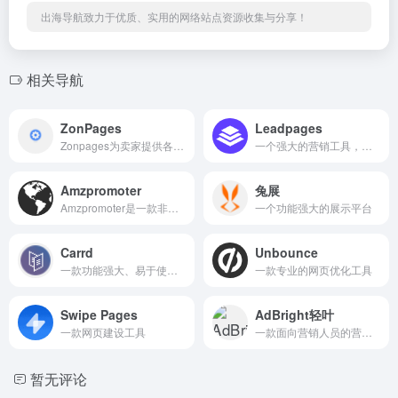
出海导航致力于优质、实用的网络站点资源收集与分享！
相关导航
ZonPages
Leadpages
Zonpages为卖家提供各种销售工具,比如自动发邮件,Landing Page生成,和赠品页面创建等。
一个强大的营销工具，可以帮助你快速建立高转化率的网页
Amzpromoter
兔展
Amzpromoter是一款非常高效的亚马逊Landing Page制作工具和站外推广引流工具
一个功能强大的展示平台
Carrd
Unbounce
一款功能强大、易于使用的网站创建工具
一款专业的网页优化工具
Swipe Pages
AdBright轻叶
一款网页建设工具
一款面向营销人员的营销自动化解决方案
暂无评论