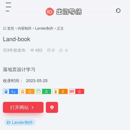
首页
•
内容制作
•
Lander制作
•
正文
Land-book
3年前发布
453
0
0
落地页设计学习
收录时间：
2023-05-25
1+
0
0
0
0
打开网站
Lander制作