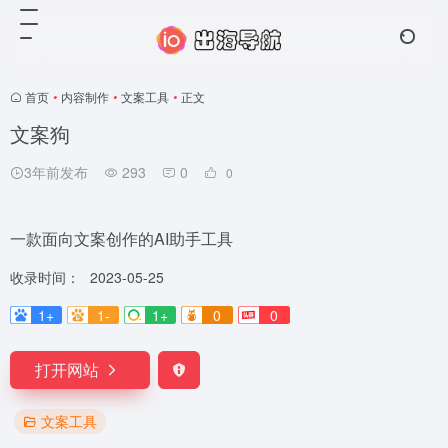
首页
•
内容制作
•
文案工具
•
正文
文案狗
3年前发布
293
0
0
一款面向文案创作的AI助手工具
收录时间：
2023-05-25
1+
1-
1+
0
0
打开网站
文案工具