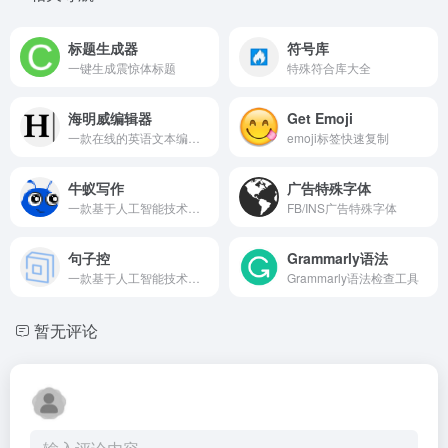
标题生成器
符号库
一键生成震惊体标题
特殊符合库大全
海明威编辑器
Get Emoji
一款在线的英语文本编辑器
emoji标签快速复制
牛蚁写作
广告特殊字体
一款基于人工智能技术的文案创作工具
FB/INS广告特殊字体
句子控
Grammarly语法
一款基于人工智能技术的文本创作工具
Grammarly语法检查工具
暂无评论