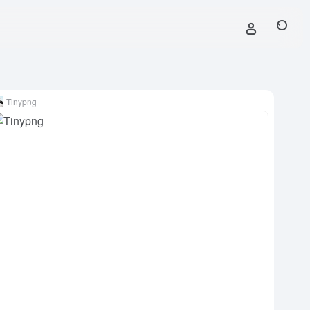
Tinypng