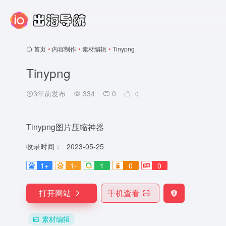
首页
•
内容制作
•
素材编辑
•
Tinypng
Tinypng
3年前发布
334
0
0
Tinypng图片压缩神器
收录时间：
2023-05-25
1+
1-
1
0
0
打开网站
手机查看
素材编辑