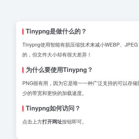
Tinypng是做什么的？
Tinypng使用智能有损压缩技术来减小WEBP、J
的，但文件大小却有很大差异！
为什么要使用Tinypng？
PNG很有用，因为它是唯一一种广泛支持的可以存储
少的带宽和更快的加载速度。
Tinypng如何访问？
点击上方
打开网址
按钮即可。