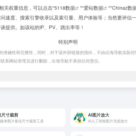
的相关权重信息，可以点击"
5118数据
""
爱站数据
""
Chinaz数
g的访问速度、搜索引擎收录以及索引量、用户体验等；当然要评
洽谈提供。如该站的IP、PV、跳出率等！
特别声明
的准确性和完整性，同时，对于该外部链接的指向，不由出海导航实际控制，在2
接联系网站管理员进行删除，出海导航不承担任何责任。
媒尺寸裁剪
AI图片放大
媒体图片最佳尺寸裁剪工具
AI人工智能图片无损放大