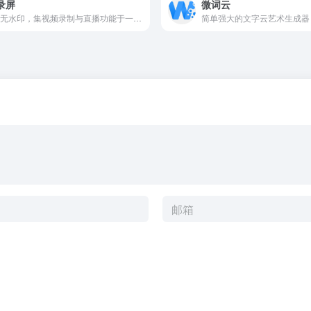
录屏
微词云
免费无水印，集视频录制与直播功能于一身的桌面录屏软件
简单强大的文字云艺术生成器