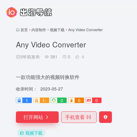
首页
•
内容制作
•
视频下载
•
Any Video Converter
Any Video Converter
3年前发布
381
0
0
一款功能强大的视频转换软件
收录时间：
2023-05-27
1
1-
0
0
0
打开网站
手机查看
视频下载