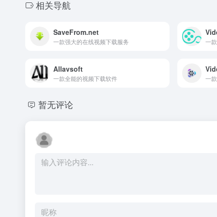
相关导航
SaveFrom.net
Vid
一款强大的在线视频下载服务
一款
Allavsoft
Vid
一款全能的视频下载软件
一款
暂无评论