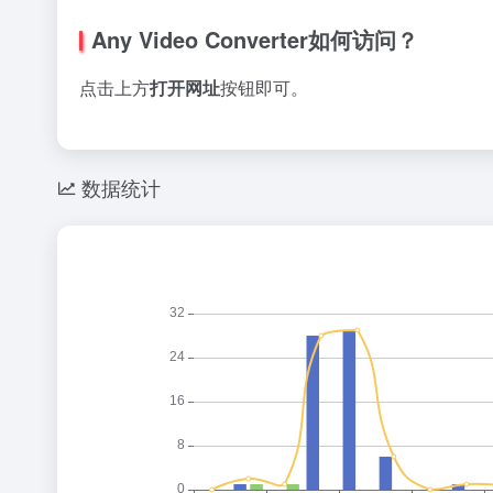
Any Video Converter如何访问？
点击上方
打开网址
按钮即可。
数据统计