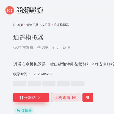
首页
•
引流工具
•
模拟器
•
逍遥模拟器
逍遥模拟器
3年前发布
369
0
0
逍遥安卓模拟器是一款口碑和性能都很好的老牌安卓模
收录时间：
2023-05-27
打开网站
手机查看
模拟器