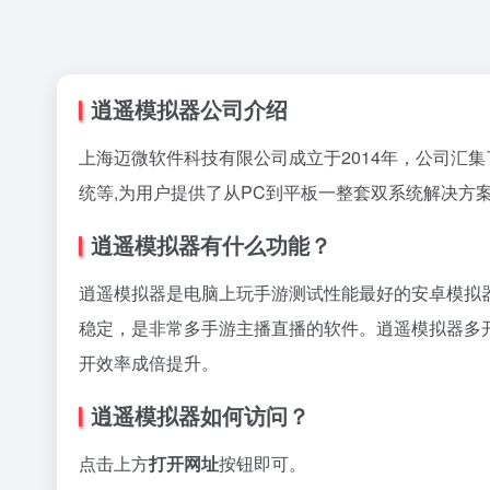
逍遥模拟器公司介绍
上海迈微软件科技有限公司成立于2014年，公司汇
统等,为用户提供了从PC到平板一整套双系统解决方
逍遥模拟器有什么功能？
逍遥模拟器是电脑上玩手游测试性能最好的安卓模拟器
稳定，是非常多手游主播直播的软件。逍遥模拟器多
开效率成倍提升。
逍遥模拟器如何访问？
点击上方
打开网址
按钮即可。