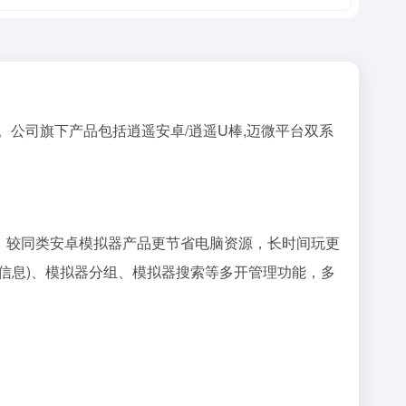
。公司旗下产品包括逍遥安卓/逍遥U棒,迈微平台双系
率，较同类安卓模拟器产品更节省电脑资源，长时间玩更
信息)、模拟器分组、模拟器搜索等多开管理功能，多