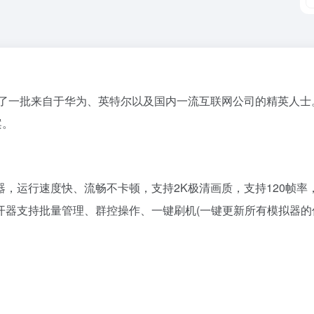
集了一批来自于华为、英特尔以及国内一流互联网公司的精英人士
案。
，运行速度快、流畅不卡顿，支持2K极清画质，支持120帧
开器支持批量管理、群控操作、一键刷机(一键更新所有模拟器的