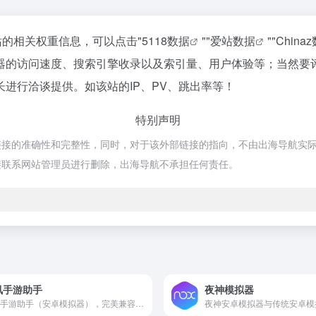
站的相关权重信息，可以点击"
5118数据
""
爱站数据
""
China
器的访问速度、搜索引擎收录以及索引量、用户体验等；当然要
进行洽谈提供。如该站的IP、PV、跳出率等！
特别声明
准确性和完整性，同时，对于该外部链接的指向，不由出海导航实际控制，在2
接联系网站管理员进行删除，出海导航不承担任何责任。
讯手游助手
夜神模拟器
腾讯手游助手（安卓模拟器），完美兼容X86/AMD,在性能、稳定性、兼容性等方面领先同类产品。