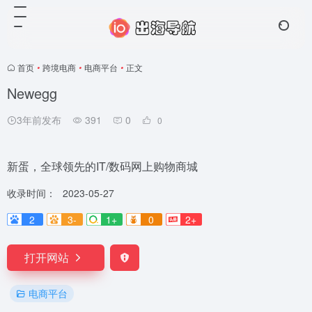
首页
•
跨境电商
•
电商平台
•
正文
Newegg
3年前发布
391
0
0
新蛋，全球领先的IT/数码网上购物商城
收录时间：
2023-05-27
2
3-
1+
0
2+
打开网站
电商平台