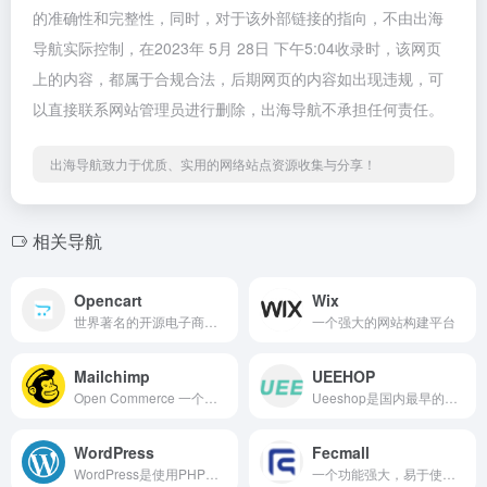
的准确性和完整性，同时，对于该外部链接的指向，不由出海
导航实际控制，在2023年 5月 28日 下午5:04收录时，该网页
上的内容，都属于合规合法，后期网页的内容如出现违规，可
以直接联系网站管理员进行删除，出海导航不承担任何责任。
出海导航致力于优质、实用的网络站点资源收集与分享！
相关导航
Opencart
Wix
世界著名的开源电子商务系统，系统开发语言为 PHP。
一个强大的网站构建平台
Mailchimp
UEEHOP
Open Commerce 一个功能强大，易于使用的电子商务解决方案，可以帮助您轻松地建立和管理在线商店
Ueeshop是国内最早的SaaS跨境电商自建站平台之一
WordPress
Fecmall
WordPress是使用PHP语言开发的博客平台，用户可以在支持PHP和MySQL数据库的服务器上架设属于自己的网站。
一个功能强大，易于使用的电子商务平台