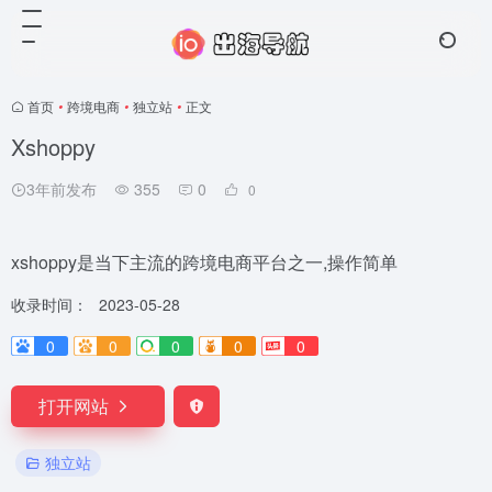
首页
•
跨境电商
•
独立站
•
正文
Xshoppy
3年前发布
355
0
0
xshoppy是当下主流的跨境电商平台之一,操作简单
收录时间：
2023-05-28
0
0
0
0
0
打开网站
独立站