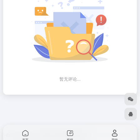
暂无评论...
Copyright © 2026
出海导航
由
OneNav
强力驱动
首页
投稿
我的