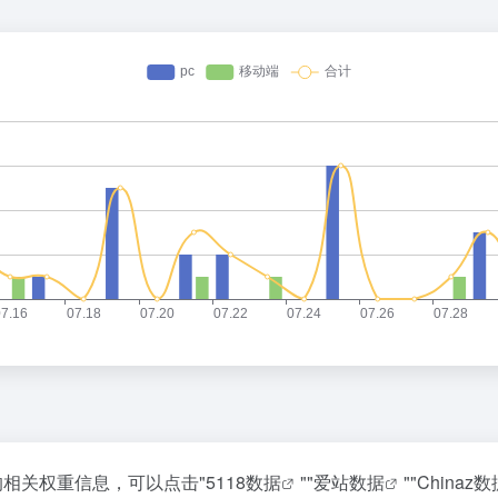
的相关权重信息，可以点击"
5118数据
""
爱站数据
""
Chinaz数