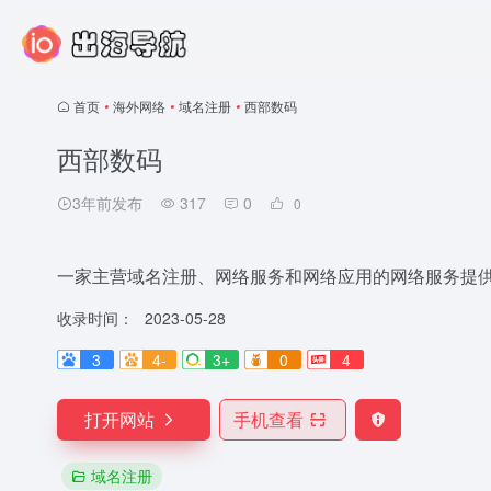
首页
•
海外网络
•
域名注册
•
西部数码
西部数码
3年前发布
317
0
0
一家主营域名注册、网络服务和网络应用的网络服务提
收录时间：
2023-05-28
3
4-
3+
0
4
打开网站
手机查看
域名注册