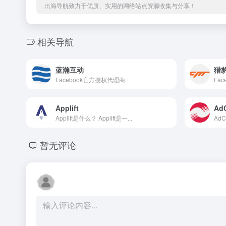
出海导航致力于优质、实用的网络站点资源收集与分享！
相关导航
蓝瀚互动
猎
Facebook官方授权代理商
Fa
Applift
Ad
Applift是什么？ Applift是一...
AdC
暂无评论