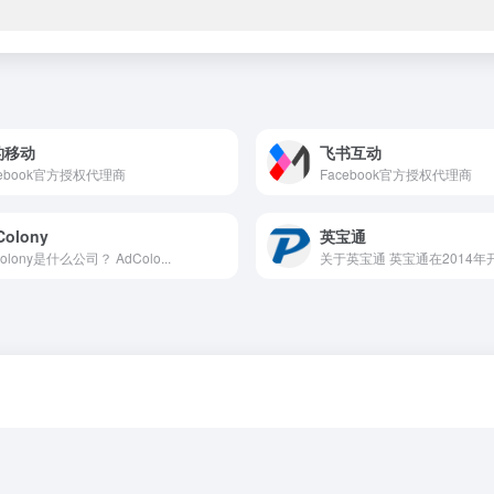
豹移动
飞书互动
cebook官方授权代理商
Facebook官方授权代理商
Colony
英宝通
olony是什么公司？ AdColo...
关于英宝通 英宝通在2014年开.