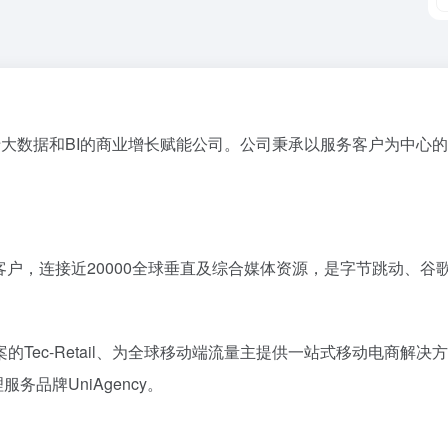
领先的基于大数据和BI的商业增长赋能公司。公司秉承以服务客户为
户，连接近20000全球垂直及综合媒体资源，是字节跳动、谷歌、F
ec-Retail、为全球移动端流量主提供一站式移动电商解决方案
务品牌UniAgency。