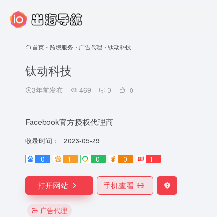
首页
•
跨境服务
•
广告代理
•
钛动科技
钛动科技
3年前发布
469
0
0
Facebook官方授权代理商
收录时间：
2023-05-29
0
1-
0
0
1+
打开网站
手机查看
广告代理