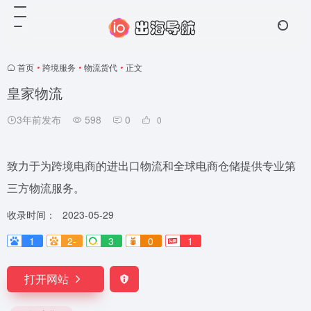
首页
•
跨境服务
•
物流货代
•
正文
皇家物流
3年前发布
598
0
0
致力于为跨境电商的进出口物流和全球电商仓储提供专业第
三方物流服务。
收录时间：
2023-05-29
1
2-
3
0
1
打开网站