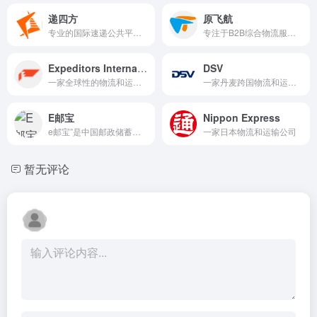
递四方
原飞航
专业的国际速递公共平台运营商，为客户和合作伙伴提供国际速递渠道及系统平台服务。
专注于B2B综合物流服务，致力于成为客户心中最信赖的综合物流解决方案运营商。
Expeditors International
DSV
一家全球性的物流和运输服务提供商
一家丹麦跨国物流和运输公司
E邮宝
Nippon Express
e邮宝”是中国邮政储蓄银行电子商务快递公司与支付宝最新打造的一款国内经济型速递业务
一家日本物流和运输公司
暂无评论