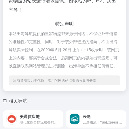
家物流的站长进行洽谈提供。如该站的IP、PV、跳出
率等！
特别声明
本站出海导航提供的皇家物流都来源于网络，不保证外部链接
的准确性和完整性，同时，对于该外部链接的指向，不由出海
导航实际控制，在2023年 5月 29日 上午11:15收录时，该网页
上的内容，都属于合规合法，后期网页的内容如出现违规，可
以直接联系网站管理员进行删除，出海导航不承担任何责任。
出海导航致力于优质、实用的网络站点资源收集与分享！
相关导航
美通供应链
云途
现代化综合物流服务的公司，提供专业的全面的综合物流服务。
云途物流（YunExpress）中国领先的跨境B2C商业专线物流服务商。