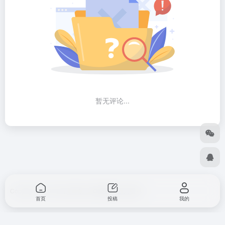
暂无评论...
Copyright © 2026
出海导航
由
OneNav
强力驱动
首页
投稿
我的