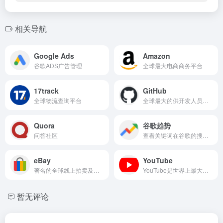
相关导航
Google Ads
Amazon
谷歌ADS广告管理
全球最大电商商务平台
17track
GitHub
全球物流查询平台
全球最大的供开发人员存储和共享代码的代码托管平台
Quora
谷歌趋势
问答社区
查看关键词在谷歌的搜索次数及趋势变化
eBay
YouTube
著名的全球线上拍卖及购物网站
YouTube是世界上最大的视频网站
暂无评论