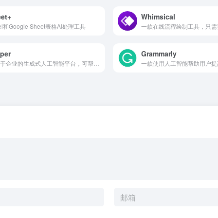
et+
Whimsical
el和Google Sheet表格AI处理工具
per
Grammarly
适用于企业的生成式人工智能平台，可帮助你的团队在任何地方以 10 倍的速度创建适合你品牌的内容