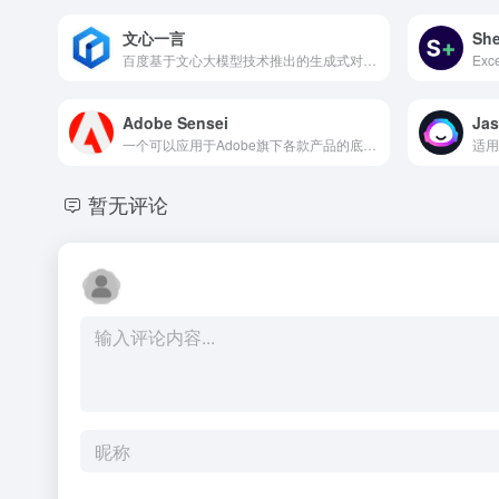
文心一言
She
百度基于文心大模型技术推出的生成式对话产品
Exc
Adobe Sensei
Jas
一个可以应用于Adobe旗下各款产品的底层人工智能工具（例如可以应用在Photoshop、Premiere、Illustrator 等软件中）
暂无评论