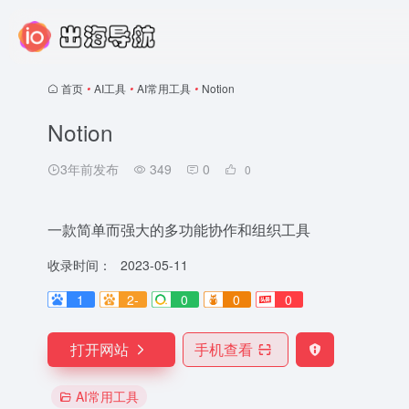
首页
•
AI工具
•
AI常用工具
•
Notion
Notion
3年前发布
349
0
0
一款简单而强大的多功能协作和组织工具
收录时间：
2023-05-11
1
2-
0
0
0
打开网站
手机查看
AI常用工具