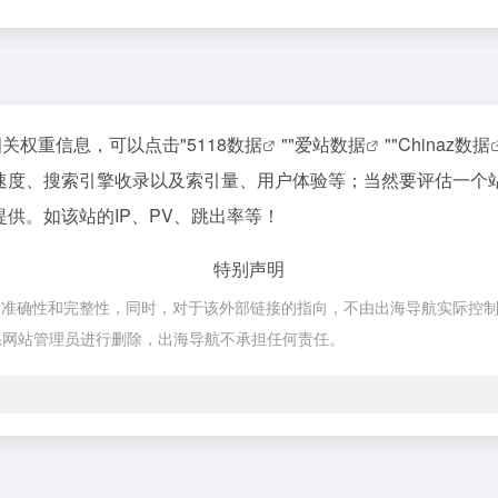
的相关权重信息，可以点击"
5118数据
""
爱站数据
""
Chinaz数据
访问速度、搜索引擎收录以及索引量、用户体验等；当然要评估一
提供。如该站的IP、PV、跳出率等！
特别声明
准确性和完整性，同时，对于该外部链接的指向，不由出海导航实际控制，在2
系网站管理员进行删除，出海导航不承担任何责任。