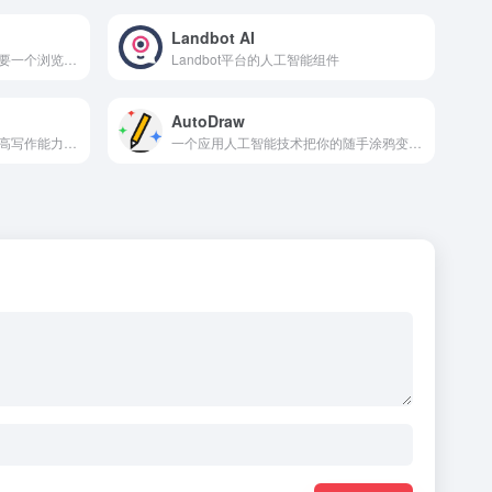
Landbot AI
一款在线流程绘制工具，只需要一个浏览器就随时随地绘制精美的流程图
Landbot平台的人工智能组件
AutoDraw
一款使用人工智能帮助用户提高写作能力的写作助手
一个应用人工智能技术把你的随手涂鸦变成绘画的神奇工具