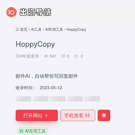
首页
•
AI工具
•
AI常用工具
•
HoppyCopy
HoppyCopy
3年前发布
341
0
0
邮件AI，自动帮你写回复邮件
收录时间：
2023-05-12
打开网站
手机查看
AI常用工具