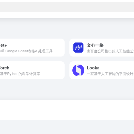
et+
文心一格
el和Google Sheet表格AI处理工具
orch
Looka
基于Python的科学计算库
一家基于人工智能的平面设计