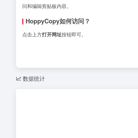
问和编辑剪贴板内容。
HoppyCopy如何访问？
点击上方
打开网址
按钮即可。
数据统计