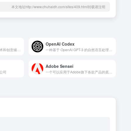
本文地址http://www.chuhaidh.com/sites/409.html转载请注明
OpenAI Codex
由百度公司推出的人工智能艺术和创意辅助平台
一种基于 OpenAI GPT-3 的自然语言处理模型，可以生成十多种编程语言的工作代码
Adobe Sensei
公司
一个可以应用于Adobe旗下各款产品的底层人工智能工具（例如可以应用在Photoshop、Premiere、Illustrator 等软件中）