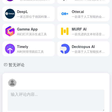
DeepL
Otter.ai
一家总部位于德国科隆的人工智能公司，专注于开发自然语言处理技术
一款基于人工智能的会议记录和转录工具
Gamma App
MURF AI
AI幻灯片演示生成工具
一款先进的文本转语音软件
Timely
Decktopus AI
AI时间管理跟踪工具
一款基于人工智能技术的在线演示文稿制作工具
暂无评论