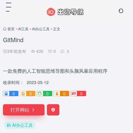
首页
•
AI工具
•
AI办公工具
•
正文
GitMind
3年前发布
430
0
0
一款免费的人工智能思维导图和头脑风暴应用程序
收录时间：
2023-05-12
0
0
0
0
0
打开网站
AI办公工具