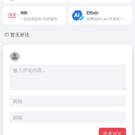
INK
Effidit
一款全面的AI 内容编写器和优化器软件，可以帮助您编写所有不同类型的内容
由腾讯AI Lab 开发的一个研究性原型系统，探索用AI 技术提升写作者的写作效率和创作体验
暂无评论
发表评论