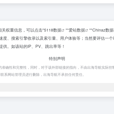
相关权重信息，可以点击"
5118数据
""
爱站数据
""
Chinaz数据
问速度、搜索引擎收录以及索引量、用户体验等；当然要评估一
提供。如该站的IP、PV、跳出率等！
特别声明
准确性和完整性，同时，对于该外部链接的指向，不由出海导航实际控制，在20
接联系网站管理员进行删除，出海导航不承担任何责任。