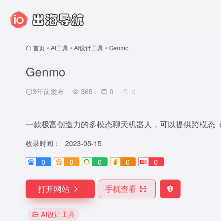
首页
•
AI工具
•
AI设计工具
•
Genmo
Genmo
3年前发布
365
0
0
一款极富创造力的多模态聊天机器人，可以提供跨模态
收录时间：
2023-05-15
0
0
0
0
0
打开网站
手机查看
AI设计工具