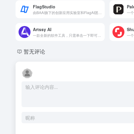
FlagStudio
Pal
由BAAI旗下的创新应用实验室和FlagAI团队开发的文图生成工具
Artssy AI
Shu
一款全新的软件工具，只需单击一下即可创建独特、精美的图像
一个
暂无评论