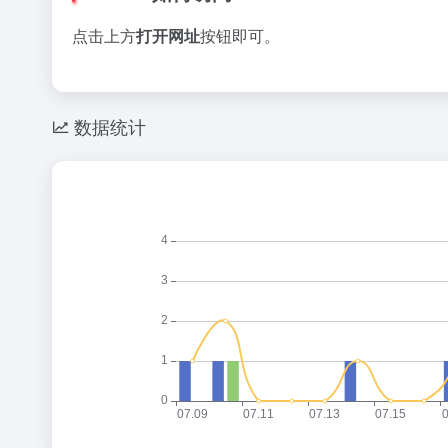
点击上方
打开网址
按钮即可。
数据统计