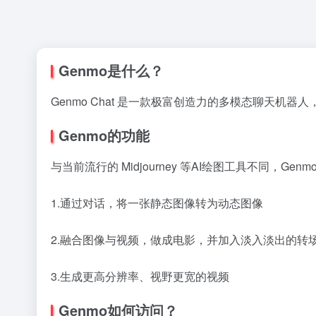
Genmo是什么？
Genmo Chat 是一款极富创造力的多模态聊天
Genmo的功能
与当前流行的 Midjourney 等AI绘图工具不同，
1.通过对话，将一张静态图像转为动态图像
2.融合图像与视频，做成电影，并加入淡入淡出的转
3.生成更高分辨率、视野更宽的视频
Genmo
如何访问？