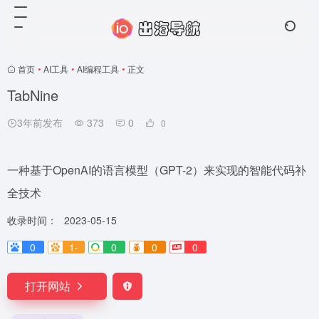
首页
•
AI工具
•
AI编程工具
•
正文
TabNine
3年前发布
373
0
0
一种基于OpenAI的语言模型（GPT-2）来实现的智能代码补
全技术
收录时间：
2023-05-15
0
1-
0
0
0
打开网站