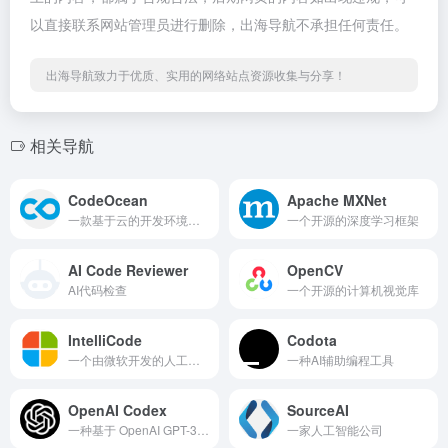
以直接联系网站管理员进行删除，出海导航不承担任何责任。
出海导航致力于优质、实用的网络站点资源收集与分享！
相关导航
CodeOcean
Apache MXNet
一款基于云的开发环境和代码共享平台
一个开源的深度学习框架
AI Code Reviewer
OpenCV
AI代码检查
一个开源的计算机视觉库
IntelliCode
Codota
一个由微软开发的人工智能工具
一种AI辅助编程工具
OpenAI Codex
SourceAI
一种基于 OpenAI GPT-3 的自然语言处理模型，可以生成十多种编程语言的工作代码
一家人工智能公司