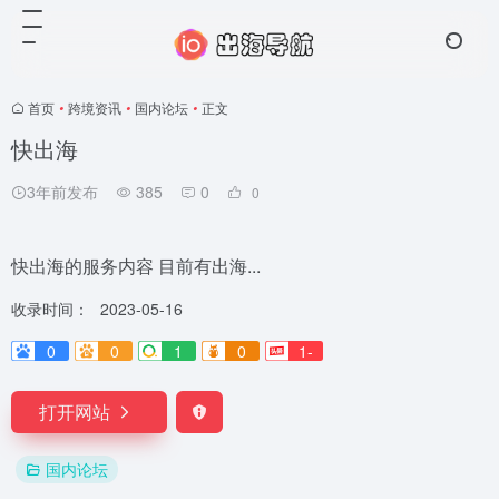
首页
•
跨境资讯
•
国内论坛
•
正文
快出海
3年前发布
385
0
0
快出海的服务内容 目前有出海...
收录时间：
2023-05-16
0
0
1
0
1-
打开网站
国内论坛