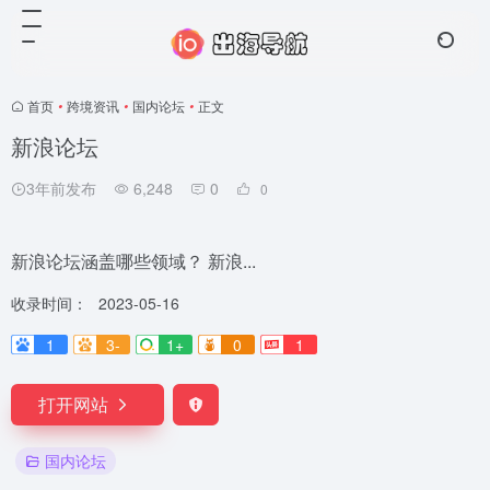
首页
•
跨境资讯
•
国内论坛
•
正文
新浪论坛
3年前发布
6,248
0
0
新浪论坛涵盖哪些领域？ 新浪...
收录时间：
2023-05-16
1
3-
1+
0
1
打开网站
国内论坛