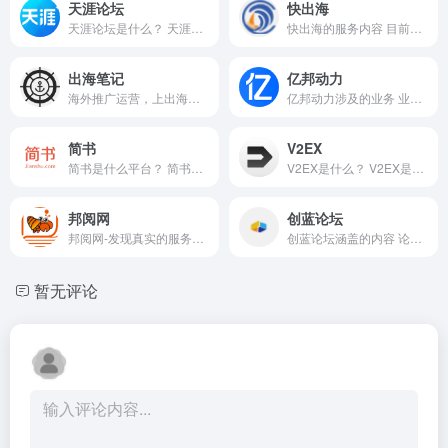
天涯论坛
快出海
天涯论坛是什么？ 天涯论坛是...
快出海的服务内容 目前有出海...
出海笔记
亿邦动力
海外推广运营，上出海笔记
亿邦动力涉及的业务 业务围绕...
简书
V2EX
简书是什么平台？ 简书是一家...
V2EX是什么？ V2EX是一个社区...
邦阅网
创蓝论坛
邦阅网-发现真实的服务商，通...
创蓝论坛涵盖的内容 论坛主要...
暂无评论