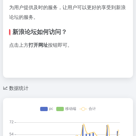
为用户提供及时的服务，让用户可以更好的享受到新浪
论坛的服务。
新浪论坛如何访问？
点击上方
打开网址
按钮即可。
数据统计