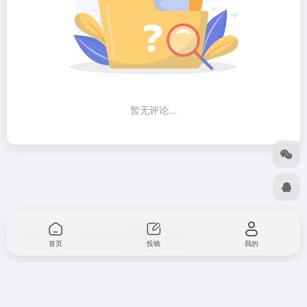
暂无评论...
Copyright © 2026
出海导航
由
OneNav
强力驱动
首页
投稿
我的