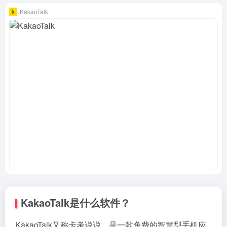
KakaoTalk
KakaoTalk是什么软件？
KakaoTalk又称卡考说说，是一款免费的智慧型手机应