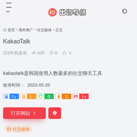
首页
•
海外推广
•
社交媒体
•
正文
KakaoTalk
3年前发布
435
0
0
kakaotalk是韩国使用人数最多的社交聊天工具
收录时间：
2023-05-20
1+
1-
0
0
1+
打开网站
社交媒体