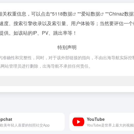
的相关权重信息，可以点击"
5118数据
""
爱站数据
""
Chinaz数据
访问速度、搜索引擎收录以及索引量、用户体验等；当然要评估一
提供。如该站的IP、PV、跳出率等！
特别声明
的准确性和完整性，同时，对于该外部链接的指向，不由出海导航实际控制，在2
系网站管理员进行删除，出海导航不承担任何责任。
apchat
YouTube
欧美年轻人喜爱的拍照社交App
YouTube是世界上最大的视