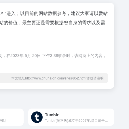
"进入；以目前的网站数据参考，建议大家请以爱站
个站的价值，最主要还是需要根据您自身的需求以及需
023年 5月 20日 下午3:38收录时，该网页上的内容，
本文地址http://www.chuhaidh.com/sites/852.html转载请注明
Tumblr
频网站
Tumblr(汤不热)成立于2007年,是目前全球最大的轻博客网站,也是轻博客网站的始祖。