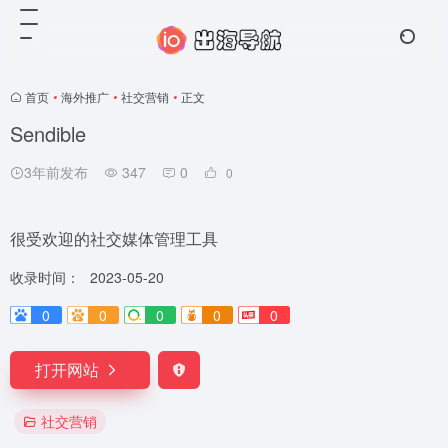
首页
•
海外推广
•
社交营销
•
正文
Sendible
3年前发布
347
0
0
很受欢迎的社交媒体管理工具
收录时间：
2023-05-20
0
0
0
0
0
打开网站
社交营销