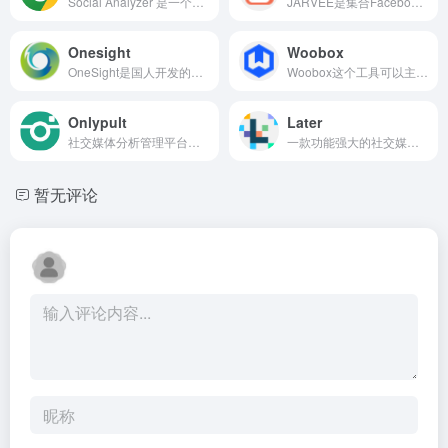
Social Analyzer 是一个社交媒体监控和分析的免费工具,可以从FB视频中寻找niche产品
JARVEE是集合Facebook，Pinterest，Twitter，LinkedIn等社交媒体自动化软件，功能非常强大。
Onesight
Woobox
OneSight是国人开发的海外社交媒体数据管理营销平台
Woobox这个工具可以主要针对不同的平台，来创建各种内容，活动抽奖
Onlypult
Later
社交媒体分析管理平台，定时发送
一款功能强大的社交媒体管理工具
暂无评论