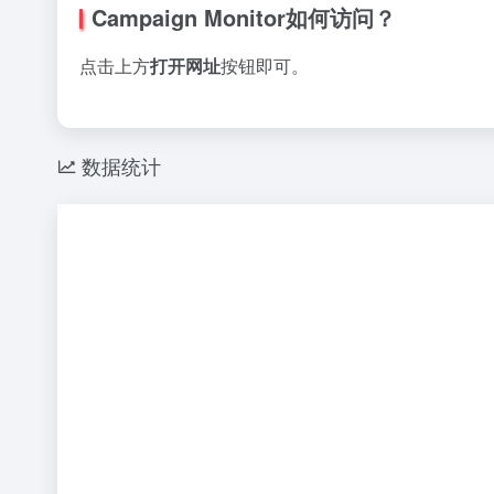
Campaign Monitor如何访问？
点击上方
打开网址
按钮即可。
数据统计