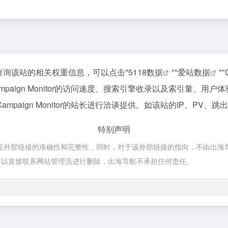
你需要查询该站的相关权重信息，可以点击"
5118数据
""
爱站数据
""
paign Monitor的访问速度、搜索引擎收录以及索引量、
aign Monitor的站长进行洽谈提供。如该站的IP、PV、跳
特别声明
，不保证外部链接的准确性和完整性，同时，对于该外部链接的指向，不由出海导航实
可以直接联系网站管理员进行删除，出海导航不承担任何责任。