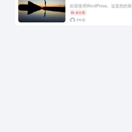
未分类
3年前