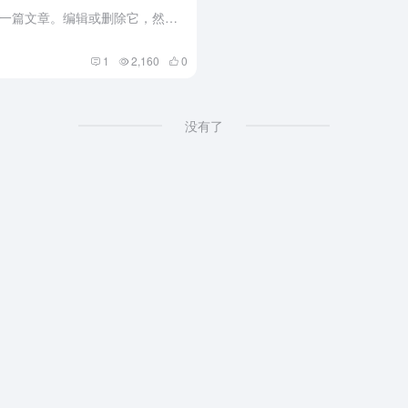
欢迎使用WordPress。这是您的第一篇文章。编辑或删除它，然后开始写作吧！
1
2,160
0
没有了