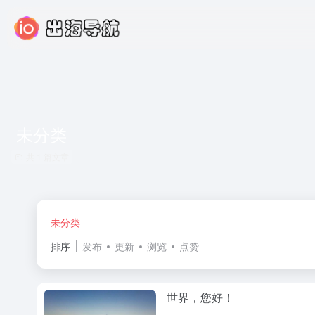
未分类
共 1 篇文章
未分类
排序
发布
更新
浏览
点赞
世界，您好！