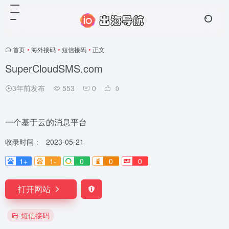
首页
•
海外接码
•
短信接码
•
正文
SuperCloudSMS.com
3年前发布
553
0
0
一个基于云的消息平台
收录时间：
2023-05-21
1+
1-
0
0
0
打开网站
短信接码