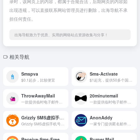
录时，该网页上的内容，都属于合规合法，后期网页的内容如
出现违规，可以直接联系网站管理员进行删除，出海导航不承
担任何责任。
出海导航致力于优质、实用的网络站点资源收集与分享！
相关导航
Smspva
Sms-Activate
$0.1起步，比较便宜
$1起充，提供50多个国家的虚拟号码让您接收短信和来电
ThrowAwayMail
20minutemail
一款提供临时电子邮件服务的工具
一款提供临时电子邮件服务的工具
Grizzly SMS虚拟手机号接码平台
AnonAddy
Grizzly SMS虚拟手机号接码平...
一家专门提供匿名邮件转发服务的公司
Receive-Sms-Free.CC
Burner Mail