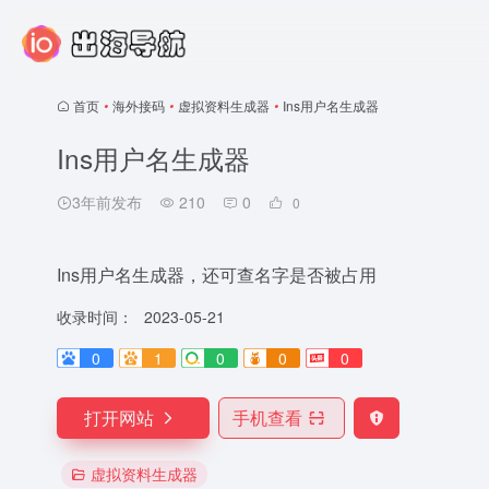
首页
•
海外接码
•
虚拟资料生成器
•
Ins用户名生成器
Ins用户名生成器
3年前发布
210
0
0
Ins用户名生成器，还可查名字是否被占用
收录时间：
2023-05-21
0
1
0
0
0
打开网站
手机查看
虚拟资料生成器