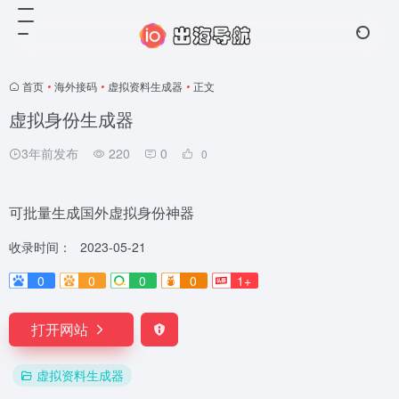
首页
•
海外接码
•
虚拟资料生成器
•
正文
虚拟身份生成器
3年前发布
220
0
0
可批量生成国外虚拟身份神器
收录时间：
2023-05-21
0
0
0
0
1+
打开网站
虚拟资料生成器